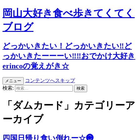
岡山大好き食べ歩きてくてく
ブログ
どっかいきたい！どっかいきたい‼︎ど
っかいきたーーーい‼︎‼︎おでかけ大好き
erincoの覚えがき☆
コンテンツへスキップ
メニュー
検索:
「ダムカード」カテゴリーア
ーカイブ
四国日帰り食い倒れー☆❸