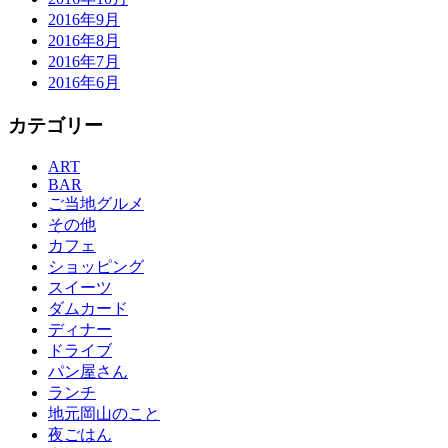
2016年9月
2016年8月
2016年7月
2016年6月
カテゴリー
ART
BAR
ご当地グルメ
その他
カフェ
ショッピング
スイーツ
ダムカード
ディナー
ドライブ
パン屋さん
ランチ
地元岡山のこと
夜ごはん