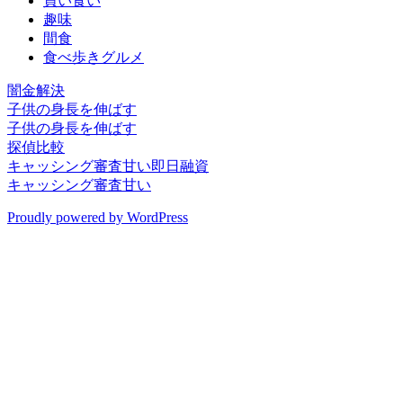
買い食い
趣味
間食
食べ歩きグルメ
闇金解決
子供の身長を伸ばす
子供の身長を伸ばす
探偵比較
キャッシング審査甘い即日融資
キャッシング審査甘い
Proudly powered by WordPress