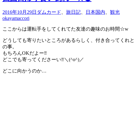
2016年10月29日
ダムカード
、
旅日記
、
日本国内
、
観光
okayamaccori
ここからは運転手をしてくれてた友達の趣味のお時間☆w
どうしても寄りたいところがあるらしく、付き合ってくれと
の事。
もちろんOKだよー‼︎
どこでも寄ってくださーい‼︎＼(^o^)／
どこに向かうのか…