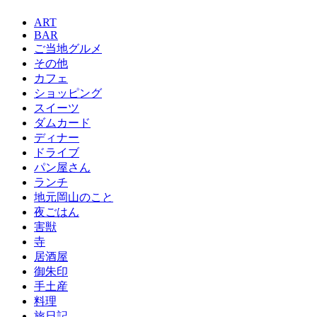
ART
BAR
ご当地グルメ
その他
カフェ
ショッピング
スイーツ
ダムカード
ディナー
ドライブ
パン屋さん
ランチ
地元岡山のこと
夜ごはん
害獣
寺
居酒屋
御朱印
手土産
料理
旅日記