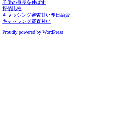
子供の身長を伸ばす
探偵比較
キャッシング審査甘い即日融資
キャッシング審査甘い
Proudly powered by WordPress