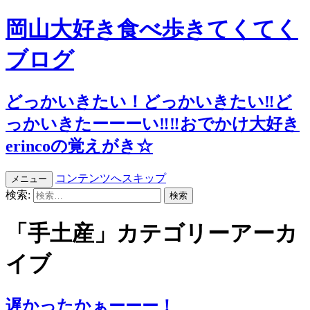
岡山大好き食べ歩きてくてく
ブログ
どっかいきたい！どっかいきたい‼︎ど
っかいきたーーーい‼︎‼︎おでかけ大好き
erincoの覚えがき☆
コンテンツへスキップ
メニュー
検索:
「手土産」カテゴリーアーカ
イブ
遅かったかぁーーー！