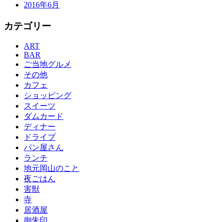
2016年6月
カテゴリー
ART
BAR
ご当地グルメ
その他
カフェ
ショッピング
スイーツ
ダムカード
ディナー
ドライブ
パン屋さん
ランチ
地元岡山のこと
夜ごはん
害獣
寺
居酒屋
御朱印