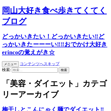
岡山大好き食べ歩きてくてく
ブログ
どっかいきたい！どっかいきたい‼︎ど
っかいきたーーーい‼︎‼︎おでかけ大好き
erincoの覚えがき☆
コンテンツへスキップ
メニュー
検索:
「美容・ダイエット」カテゴ
リーアーカイブ
梅干しとこんにゃく麺でダイエット‼︎