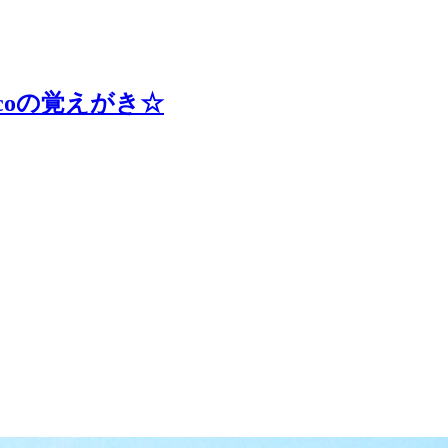
coの覚えがき☆