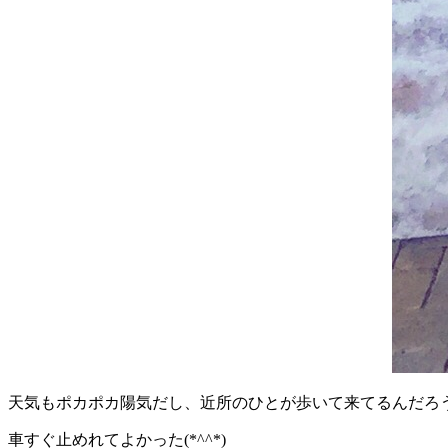
天気もポカポカ陽気だし、近所のひとが歩いて来てるんだろ
車すぐ止めれてよかった(*^^*)