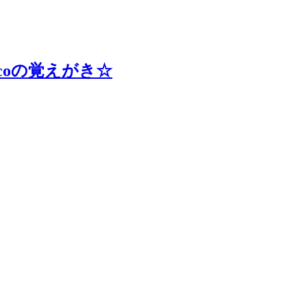
coの覚えがき☆