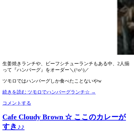
生姜焼きランチや、ビーフシチューランチもある中、2人揃
って『ハンバーグ』をオーダー＼(^o^)／
ツモロではハンバーグしか食べたことないやw
続きを読む
ツモロでハンバーグランチ☆
→
コメントする
Cafe Cloudy Brown ☆ ここのカレーが
すき♪♪