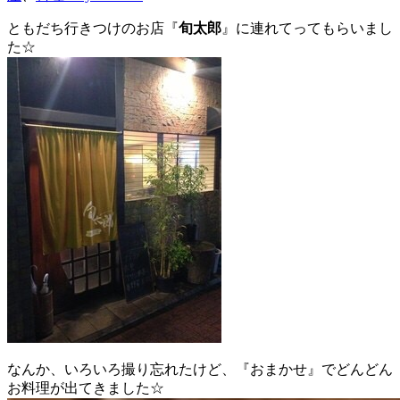
ともだち行きつけのお店『
旬太郎
』に連れてってもらいまし
た☆
なんか、いろいろ撮り忘れたけど、『おまかせ』でどんどん
お料理が出てきました☆