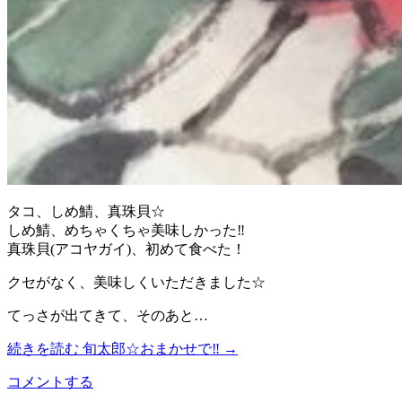
タコ、しめ鯖、真珠貝☆
しめ鯖、めちゃくちゃ美味しかった‼︎
真珠貝(アコヤガイ)、初めて食べた！
クセがなく、美味しくいただきました☆
てっさが出てきて、そのあと…
続きを読む
旬太郎☆おまかせで‼︎
→
コメントする