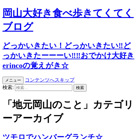
岡山大好き食べ歩きてくてく
ブログ
どっかいきたい！どっかいきたい‼︎ど
っかいきたーーーい‼︎‼︎おでかけ大好き
erincoの覚えがき☆
コンテンツへスキップ
メニュー
検索:
「地元岡山のこと」カテゴリ
ーアーカイブ
ツモロでハンバーグランチ☆