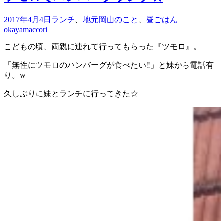
2017年4月4日
ランチ
、
地元岡山のこと
、
昼ごはん
okayamaccori
こどもの頃、両親に連れて行ってもらった『ツモロ』。
「無性にツモロのハンバーグが食べたい‼︎」と妹から電話有
り。w
久しぶりに妹とランチに行ってきた☆