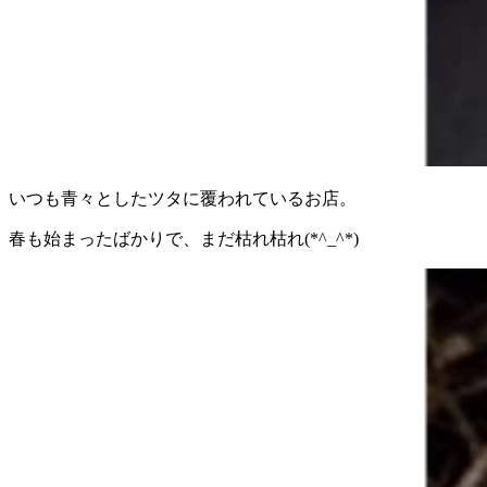
いつも青々としたツタに覆われているお店。
春も始まったばかりで、まだ枯れ枯れ(*^_^*)