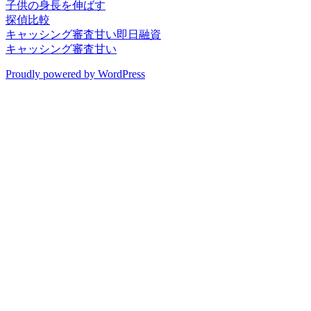
子供の身長を伸ばす
探偵比較
キャッシング審査甘い即日融資
キャッシング審査甘い
Proudly powered by WordPress