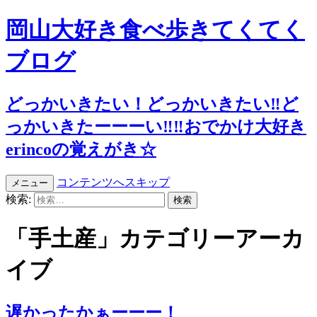
岡山大好き食べ歩きてくてく
ブログ
どっかいきたい！どっかいきたい‼︎ど
っかいきたーーーい‼︎‼︎おでかけ大好き
erincoの覚えがき☆
コンテンツへスキップ
メニュー
検索:
「手土産」カテゴリーアーカ
イブ
遅かったかぁーーー！