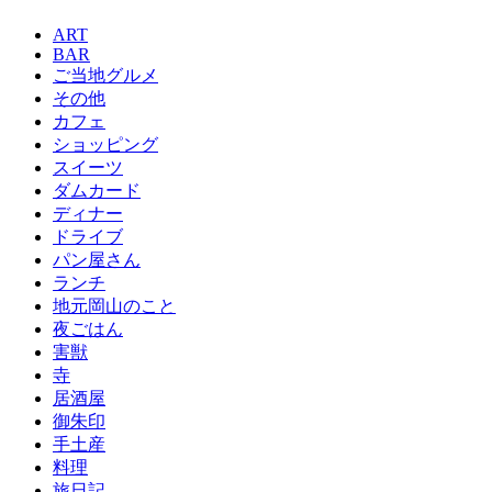
ART
BAR
ご当地グルメ
その他
カフェ
ショッピング
スイーツ
ダムカード
ディナー
ドライブ
パン屋さん
ランチ
地元岡山のこと
夜ごはん
害獣
寺
居酒屋
御朱印
手土産
料理
旅日記