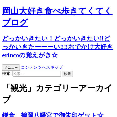
岡山大好き食べ歩きてくてく
ブログ
どっかいきたい！どっかいきたい‼︎ど
っかいきたーーーい‼︎‼︎おでかけ大好き
erincoの覚えがき☆
コンテンツへスキップ
メニュー
検索:
「観光」カテゴリーアーカイ
ブ
鎌倉、鶴岡八幡宮で御朱印ゲット☆