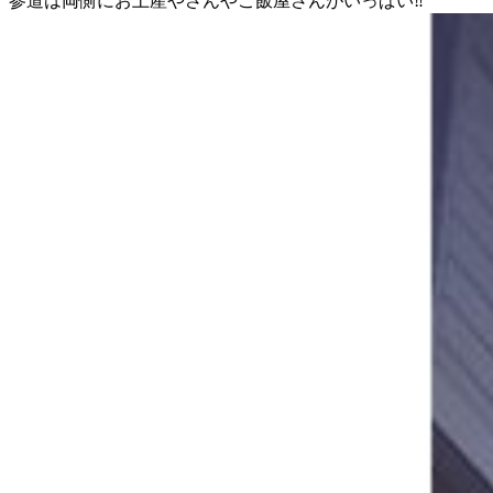
参道は両側にお土産やさんやご飯屋さんがいっぱい‼︎