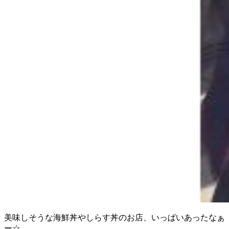
美味しそうな海鮮丼やしらす丼のお店、いっぱいあったなぁ
ー☆