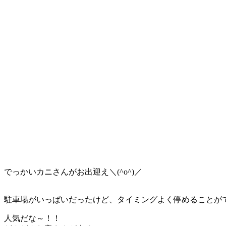
でっかいカニさんがお出迎え＼(^o^)／
駐車場がいっぱいだったけど、タイミングよく停めることが
人気だな～！！