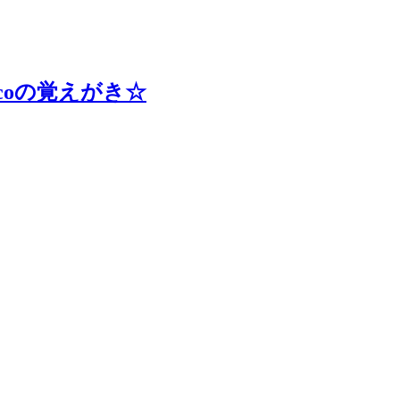
coの覚えがき☆