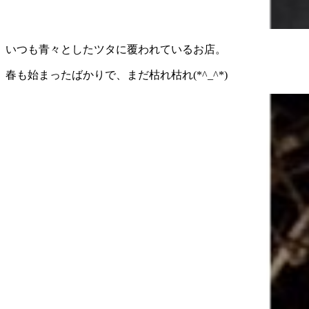
いつも青々としたツタに覆われているお店。
春も始まったばかりで、まだ枯れ枯れ(*^_^*)