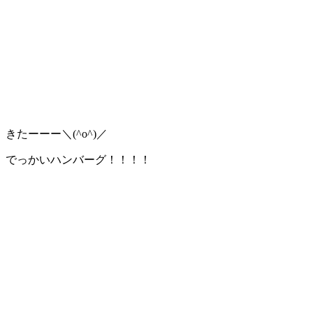
きたーーー＼(^o^)／
でっかいハンバーグ！！！！