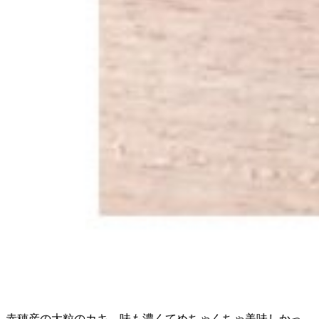
赤穂産の大粒のカキ、味も濃くてめちゃくちゃ美味しかっ