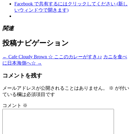
Facebook で共有するにはクリックしてください (新し
いウィンドウで開きます)
関連
投稿ナビゲーション
←
Cafe Cloudy Brown ☆ ここのカレーがすき♪♪
カニを食べ
に日本海側へ☆
→
コメントを残す
メールアドレスが公開されることはありません。
※
が付い
ている欄は必須項目です
コメント
※