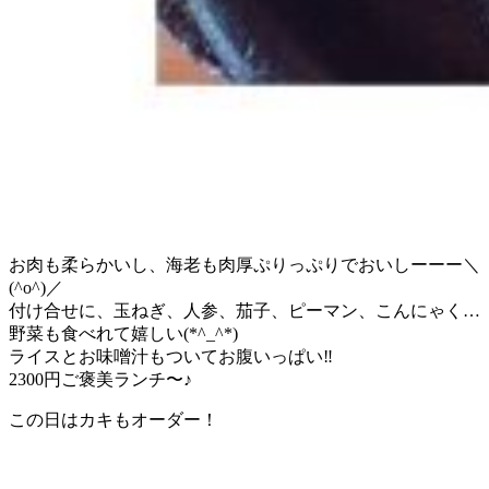
お肉も柔らかいし、海老も肉厚ぷりっぷりでおいしーーー＼
(^o^)／
付け合せに、玉ねぎ、人参、茄子、ピーマン、こんにゃく…
野菜も食べれて嬉しい(*^_^*)
ライスとお味噌汁もついてお腹いっぱい‼︎
2300円ご褒美ランチ〜♪
この日はカキもオーダー！