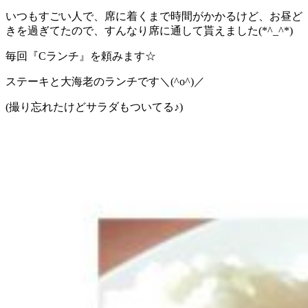
いつもすごい人で、席に着くまで時間がかかるけど、お昼ど
きを過ぎてたので、すんなり席に通して貰えました(*^_^*)
毎回『Cランチ』を頼みます☆
ステーキと大海老のランチです＼(^o^)／
(撮り忘れたけどサラダもついてる♪)