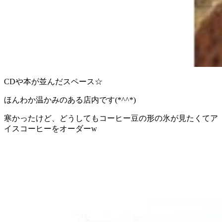
CDや本が並んだスペース☆
ほんわか温かみのある店内です(*^^*)
寒かったけど、どうしてもコーヒー豆の形の氷が見たくてア
イスコーヒーをオーダーw