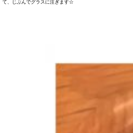
て、じぶんでグラスに注ぎます☆