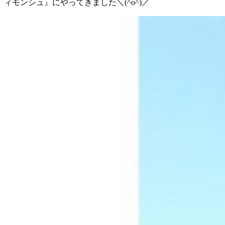
ィモンシュ』にやってきました＼(^o^)／