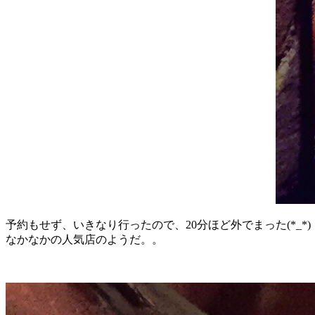
予約もせず、いきなり行ったので、20分ほど外でまった(*_*)
なかなかの人気店のようだ。。